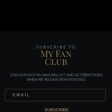
SUBSCRIBE TO
My Fan
Club
JOIN OUR DIGITAL MAILING LIST AND GET NOTIFIED
WHEN WE RELEASE NEW EPISODES.
SUBSCRIBE