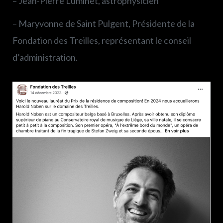
– Jean-Pierre Luminet, astrophysicien
– Maryvonne de Saint Pulgent, Présidente de la
Fondation des Treilles, représentant le conseil
d’administration.