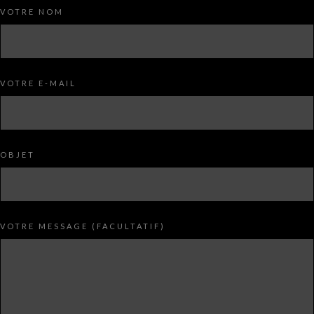
VOTRE NOM
VOTRE E-MAIL
OBJET
VOTRE MESSAGE (FACULTATIF)