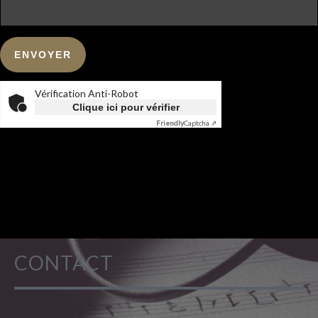
Vérification Anti-Robot
Clique ici pour vérifier
Friendly
Captcha ⇗
CONTACT