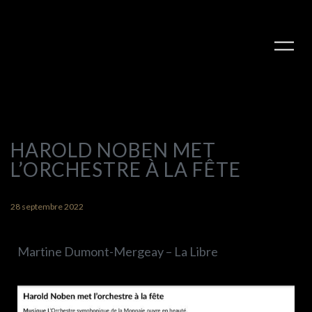
HAROLD NOBEN MET
L’ORCHESTRE À LA FÊTE
28 septembre 2022
Martine Dumont-Mergeay – La Libre