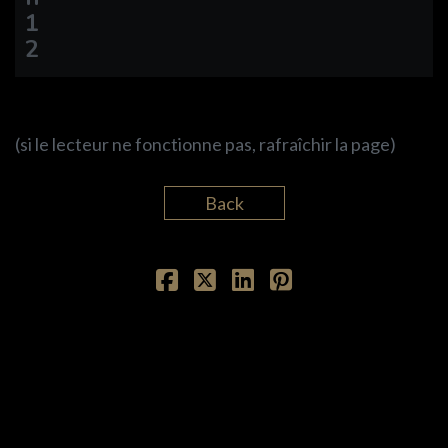
1
2
(si le lecteur ne fonctionne pas, rafraîchir la page)
Back